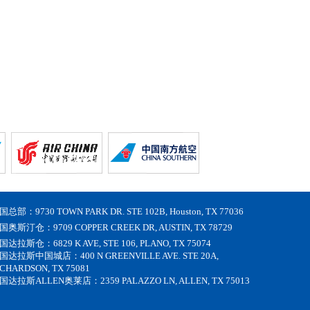
国总部：9730 TOWN PARK DR. STE 102B, Houston, TX 77036
国奥斯汀仓：9709 COPPER CREEK DR, AUSTIN, TX 78729
国达拉斯仓：6829 K AVE, STE 106, PLANO, TX 75074
国达拉斯中国城店：400 N GREENVILLE AVE. STE 20A,
ICHARDSON, TX 75081
国达拉斯ALLEN奥莱店：2359 PALAZZO LN, ALLEN, TX 75013