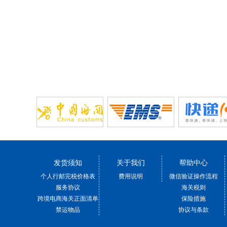
发货须知
关于我们
帮助中心
个人行邮完税价格表
费用说明
微信验证操作流程
服务协议
海关税则
跨境电商海关正面清单
保险措施
禁运物品
协议与条款